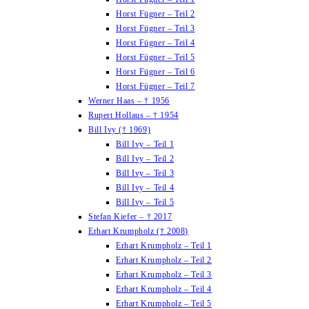
Horst Fügner – Teil 2
Horst Fügner – Teil 3
Horst Fügner – Teil 4
Horst Fügner – Teil 5
Horst Fügner – Teil 6
Horst Fügner – Teil 7
Werner Haas – † 1956
Rupert Hollaus – † 1954
Bill Ivy († 1969)
Bill Ivy – Teil 1
Bill Ivy – Teil 2
Bill Ivy – Teil 3
Bill Ivy – Teil 4
Bill Ivy – Teil 5
Stefan Kiefer – † 2017
Erhart Krumpholz († 2008)
Erhart Krumpholz – Teil 1
Erhart Krumpholz – Teil 2
Erhart Krumpholz – Teil 3
Erhart Krumpholz – Teil 4
Erhart Krumpholz – Teil 5