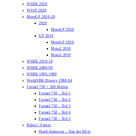
WSBK 2020
WSSP 2020
MotoGP 2010-20
2020
MotoGP 2020
GP 2019
MotoGP 2019
Moto2 2019
Moto3 2019
WSBK 2010-19
WSBK 2000-09
WSBK 1995-1999
WorldSBK History 1988-94
Formel 750 + 200 Meilen
Formel 750 – Teil 1
Formel 750 – Teil 2
Formel 750 – Teil 3
Formel 750 – Teil 4
Formel 750 – Teil 5
Riders / Fahrer
Hugh Anderson – Star der 60-er