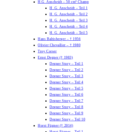
H.G. Anscheidt – 50 cm³ Champ
H .G. Anscheidt – Teil 1
H. G. Anscheidt – Teil 2
H. G. Anscheidt – Teil 3
H. G. Anscheidt – Teil 4
H. G. Anscheidt – Teil 5
Hans Baltisberger – † 1956
Olivier Chevallier – † 1980
Troy Corser
Ernst Degner († 1983)
Degner Story – Teil 1
Degner Story – Teil 2
Degner Story – Teil 3
Degner Story – Teil 4
Degner Story – Teil 5
Degner Story – Teil 6
Degner Story – Teil 7
Degner Story – Teil 8
Degner Story – Teil 9
Degner Story – Teil 10
Horst Fügner († 2014)
Horst Fügner – Teil 1