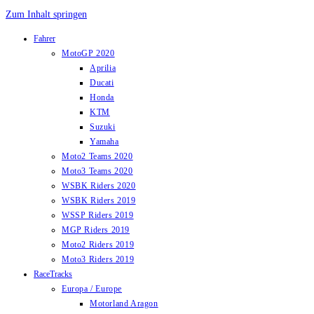
Zum Inhalt springen
Fahrer
MotoGP 2020
Aprilia
Ducati
Honda
KTM
Suzuki
Yamaha
Moto2 Teams 2020
Moto3 Teams 2020
WSBK Riders 2020
WSBK Riders 2019
WSSP Riders 2019
MGP Riders 2019
Moto2 Riders 2019
Moto3 Riders 2019
RaceTracks
Europa / Europe
Motorland Aragon