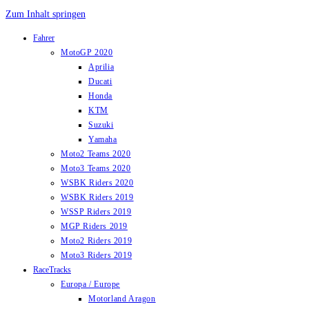
Zum Inhalt springen
Fahrer
MotoGP 2020
Aprilia
Ducati
Honda
KTM
Suzuki
Yamaha
Moto2 Teams 2020
Moto3 Teams 2020
WSBK Riders 2020
WSBK Riders 2019
WSSP Riders 2019
MGP Riders 2019
Moto2 Riders 2019
Moto3 Riders 2019
RaceTracks
Europa / Europe
Motorland Aragon