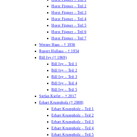
Horst Fügner – Teil 2
Horst Fügner – Teil 3
Horst Fügner – Teil 4
Horst Fügner – Teil 5
Horst Fügner – Teil 6
Horst Fügner – Teil 7
Werner Haas – † 1956
Rupert Hollaus – † 1954
Bill Ivy († 1969)
Bill Ivy – Teil 1
Bill Ivy – Teil 2
Bill Ivy – Teil 3
Bill Ivy – Teil 4
Bill Ivy – Teil 5
Stefan Kiefer – † 2017
Erhart Krumpholz († 2008)
Erhart Krumpholz – Teil 1
Erhart Krumpholz – Teil 2
Erhart Krumpholz – Teil 3
Erhart Krumpholz – Teil 4
Erhart Krumpholz – Teil 5