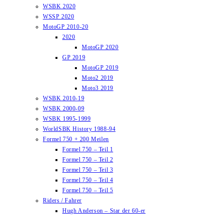
WSBK 2020
WSSP 2020
MotoGP 2010-20
2020
MotoGP 2020
GP 2019
MotoGP 2019
Moto2 2019
Moto3 2019
WSBK 2010-19
WSBK 2000-09
WSBK 1995-1999
WorldSBK History 1988-94
Formel 750 + 200 Meilen
Formel 750 – Teil 1
Formel 750 – Teil 2
Formel 750 – Teil 3
Formel 750 – Teil 4
Formel 750 – Teil 5
Riders / Fahrer
Hugh Anderson – Star der 60-er