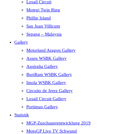
Losail Circuit
Motegi Twin Ring
Phillip Island
San Juan Villicum
Sepang – Malaysia
Gallery
Motorland Aragon Gallery
Assen WSBK Gallery
Australia Gallery
BuriRam WSBK Gallery
Imola WSBK Gallery
Circuito de Jerez Gallery
Losail Circuit Gallery
Portimao Gallery
Statistik
MGP-Zuschauerentwicklung 2019
MotoGP Live TV Schwund