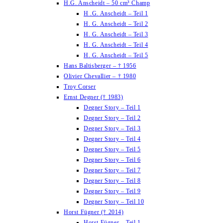
H.G. Anscheidt – 50 cm³ Champ
H .G. Anscheidt – Teil 1
H. G. Anscheidt – Teil 2
H. G. Anscheidt – Teil 3
H. G. Anscheidt – Teil 4
H. G. Anscheidt – Teil 5
Hans Baltisberger – † 1956
Olivier Chevallier – † 1980
Troy Corser
Ernst Degner († 1983)
Degner Story – Teil 1
Degner Story – Teil 2
Degner Story – Teil 3
Degner Story – Teil 4
Degner Story – Teil 5
Degner Story – Teil 6
Degner Story – Teil 7
Degner Story – Teil 8
Degner Story – Teil 9
Degner Story – Teil 10
Horst Fügner († 2014)
Horst Fügner – Teil 1