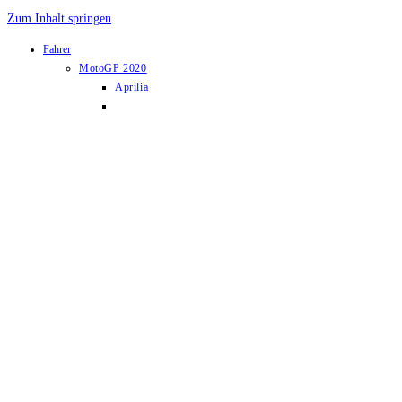
Zum Inhalt springen
Fahrer
MotoGP 2020
Aprilia