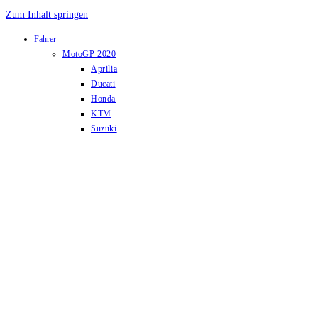
Zum Inhalt springen
Fahrer
MotoGP 2020
Aprilia
Ducati
Honda
KTM
Suzuki