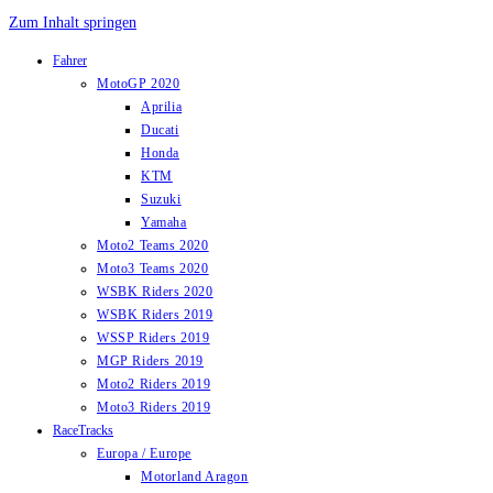
Zum Inhalt springen
Fahrer
MotoGP 2020
Aprilia
Ducati
Honda
KTM
Suzuki
Yamaha
Moto2 Teams 2020
Moto3 Teams 2020
WSBK Riders 2020
WSBK Riders 2019
WSSP Riders 2019
MGP Riders 2019
Moto2 Riders 2019
Moto3 Riders 2019
RaceTracks
Europa / Europe
Motorland Aragon