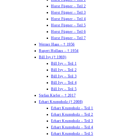
Horst Fügner – Teil 2
Horst Fügner – Teil 3
Horst Fügner – Teil 4
Horst Fügner – Teil 5
Horst Fügner – Teil 6
Horst Fügner – Teil 7
Werner Haas – † 1956
Rupert Hollaus – † 1954
Bill Ivy († 1969)
Bill Ivy – Teil 1
Bill Ivy – Teil 2
Bill Ivy – Teil 3
Bill Ivy – Teil 4
Bill Ivy – Teil 5
Stefan Kiefer – † 2017
Erhart Krumpholz († 2008)
Erhart Krumpholz – Teil 1
Erhart Krumpholz – Teil 2
Erhart Krumpholz – Teil 3
Erhart Krumpholz – Teil 4
Erhart Krumpholz – Teil 5