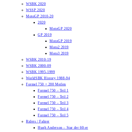
WSBK 2020
WSSP 2020
MotoGP 2010-20
2020
MotoGP 2020
GP 2019
MotoGP 2019
Moto2 2019
Moto3 2019
WSBK 2010-19
WSBK 2000-09
WSBK 1995-1999
WorldSBK History 1988-94
Formel 750 + 200 Meilen
Formel 750 – Teil 1
Formel 750 – Teil 2
Formel 750 – Teil 3
Formel 750 – Teil 4
Formel 750 – Teil 5
Riders / Fahrer
Hugh Anderson – Star der 60-er