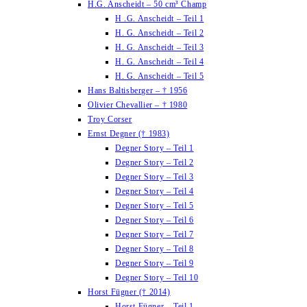
H.G. Anscheidt – 50 cm³ Champ
H .G. Anscheidt – Teil 1
H. G. Anscheidt – Teil 2
H. G. Anscheidt – Teil 3
H. G. Anscheidt – Teil 4
H. G. Anscheidt – Teil 5
Hans Baltisberger – † 1956
Olivier Chevallier – † 1980
Troy Corser
Ernst Degner († 1983)
Degner Story – Teil 1
Degner Story – Teil 2
Degner Story – Teil 3
Degner Story – Teil 4
Degner Story – Teil 5
Degner Story – Teil 6
Degner Story – Teil 7
Degner Story – Teil 8
Degner Story – Teil 9
Degner Story – Teil 10
Horst Fügner († 2014)
Horst Fügner – Teil 1